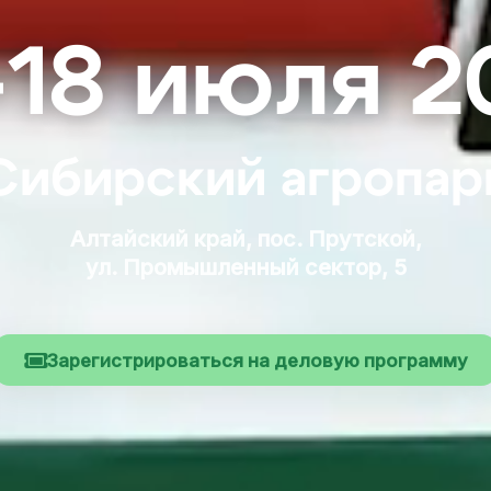
–18 июля 2
Сибирский агропар
Алтайский край, пос. Прутской,
ул. Промышленный сектор, 5
Зарегистрироваться на деловую программу