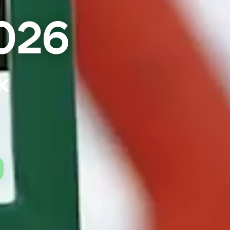
026
к