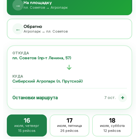
На площадку
→
пл. Советов → Агропарк
Обратно
←
Агропарк → пл. Советов
ОТКУДА
пл. Советов (пр-т Ленина, 57)
КУДА
Сибирский Агропарк (п. Прутской)
Остановки маршрута
7 ост.
16
17
18
июля, четверг
июля, пятница
июля, суббота
15 рейсов
26 рейсов
12 рейсов