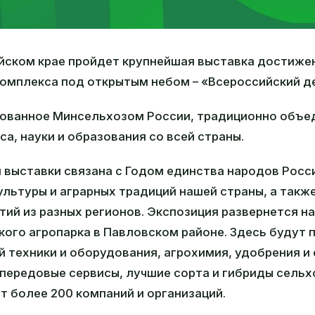
тайском крае пройдет крупнейшая выставка достиже
мплекса под открытым небом – «Всероссийский де
зованное Минсельхозом России, традиционно объе
са, науки и образования со всей страны.
я выставки связана с Годом единства народов Росс
ультуры и аграрных традиций нашей страны, а такж
ий из разных регионов. Экспозиция развернется на
кого агропарка в Павловском районе. Здесь будут
 техники и оборудования, агрохимия, удобрения и
, передовые сервисы, лучшие сорта и гибриды сельх
т более 200 компаний и организаций.