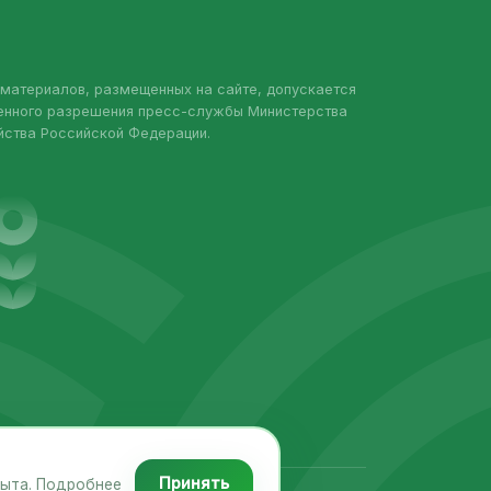
материалов, размещенных на сайте, допускается
менного разрешения пресс-службы Министерства
йства Российской Федерации.
Принять
пыта. Подробнее