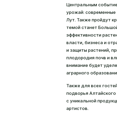
Центральным событие
урожай: современные 
Лут. Также пройдут к
темой станет Большой
эффективности расте
власти, бизнеса и от
и защиты растений, п
плодородия почв и вл
внимание будет удел
аграрного образовани
Также для всех госте
подворья Алтайского 
с уникальной продукц
артистов.