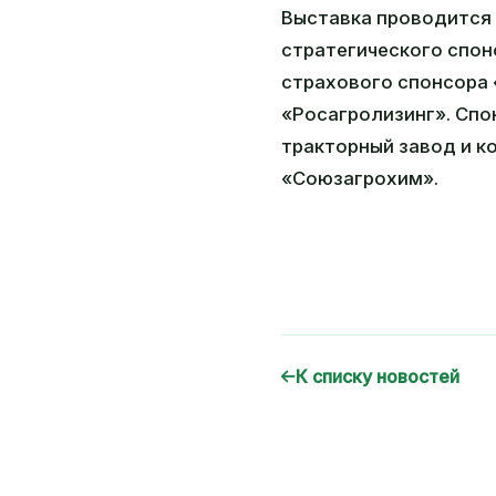
Выставка проводится 
стратегического спон
страхового спонсора 
«Росагролизинг». Спо
тракторный завод и к
«Союзагрохим».
К списку новостей