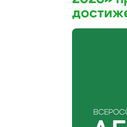
достиж