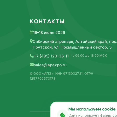
КОНТАКТЫ
16–18 июля 2026
Сибирский агропарк, Алтайский край, пос
Прутской, ул. Промышленный сектор, 5
— с 09:00 до 18:00 МСК
+7 (495) 120-36-11
sales@apexpo.ru
© ООО «АПЭ», ИНН 9713032731, ОГРН
1257700573173
Мы используем cookie
Сайт использует файлы co