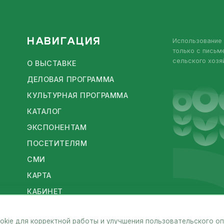
НАВИГАЦИЯ
Использование 
только с пись
сельского хозя
О ВЫСТАВКЕ
.
ДЕЛОВАЯ ПРОГРАММА
КУЛЬТУРНАЯ ПРОГРАММА
КАТАЛОГ
ЭКСПОНЕНТАМ
ПОСЕТИТЕЛЯМ
СМИ
КАРТА
КАБИНЕТ
okie для корректной работы и улучшения пользовательского о