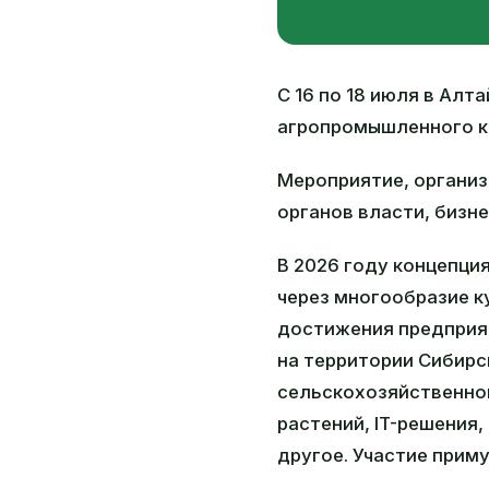
С 16 по 18 июля в Ал
агропромышленного ко
Мероприятие, органи
органов власти, бизне
В 2026 году концепци
через многообразие к
достижения предприят
на территории Сибирс
сельскохозяйственной
растений, IT-решения
другое. Участие приму