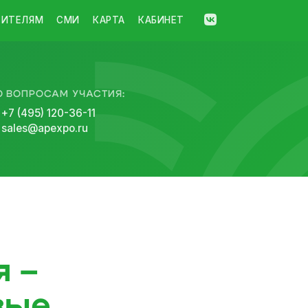
ТИТЕЛЯМ
СМИ
КАРТА
КАБИНЕТ
О ВОПРОСАМ УЧАСТИЯ:
+7 (495) 120-36-11
sales@apexpo.ru
я –
вые