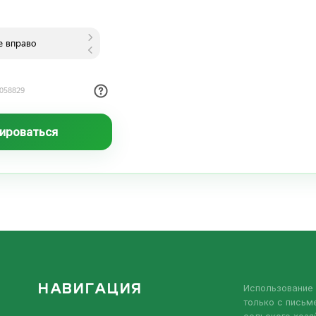
ироваться
НАВИГАЦИЯ
Использование 
только с пись