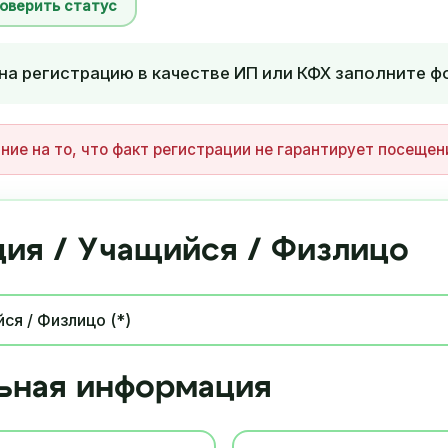
роверить статус
на регистрацию в качестве ИП или КФХ заполните ф
ие на то, что факт регистрации не гарантирует посеще
ия / Учащийся / Физлицо
ьная информация