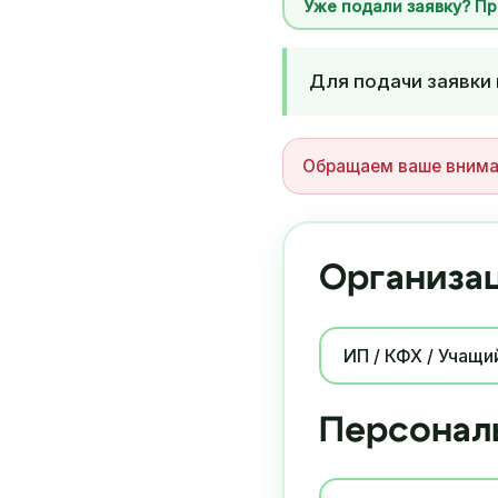
Уже подали заявку? П
Для подачи заявки 
Обращаем ваше вниман
Организац
Персонал