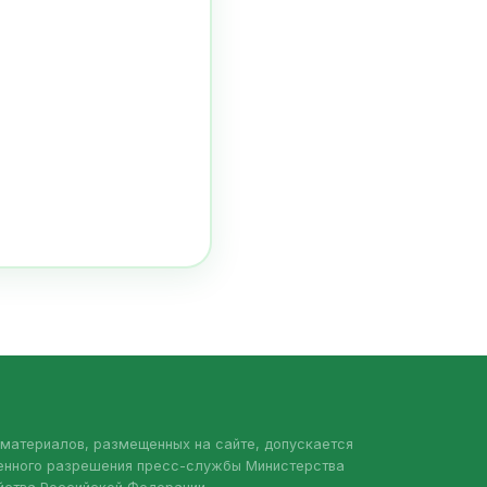
материалов, размещенных на сайте, допускается
менного разрешения пресс-службы Министерства