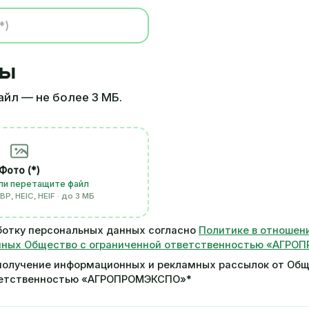
ты
айл — не более 3 МБ.
Фото (*)
ли перетащите файл
P, HEIC, HEIF · до 3 МБ
ботку персональных данных согласно
Политике в отношен
нных Общество с ограниченной ответственностью «АГР
получение информационных и рекламных рассылок от Общ
ветственностью «АГРОПРОМЭКСПО»*