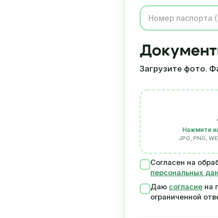
Докумен
Загрузите фото. Ф
Нажмите и
JPG, PNG, WEB
Согласен на обра
персональных да
Даю
согласие
на 
ограниченной от