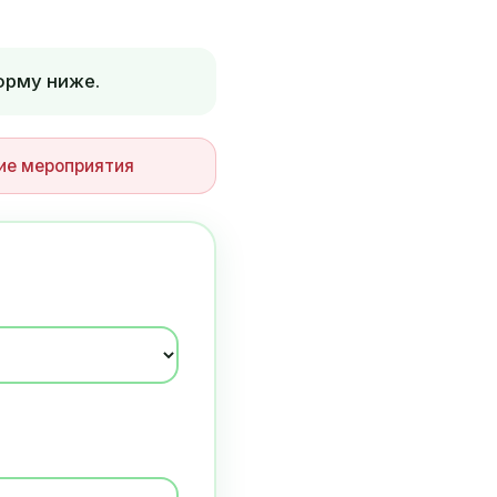
орму ниже.
ние мероприятия