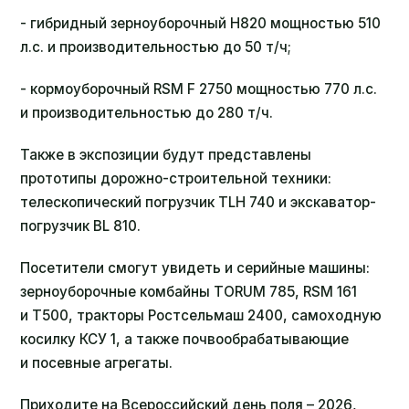
- гибридный зерноуборочный H820 мощностью 510
л.с. и производительностью до 50 т/ч;
- кормоуборочный RSM F 2750 мощностью 770 л.с.
и производительностью до 280 т/ч.
Также в экспозиции будут представлены
прототипы дорожно-строительной техники:
телескопический погрузчик TLH 740 и экскаватор-
погрузчик BL 810.
Посетители смогут увидеть и серийные машины:
зерноуборочные комбайны TORUM 785, RSM 161
и Т500, тракторы Ростсельмаш 2400, самоходную
косилку КСУ 1, а также почвообрабатывающие
и посевные агрегаты.
Приходите на Всероссийский день поля – 2026,